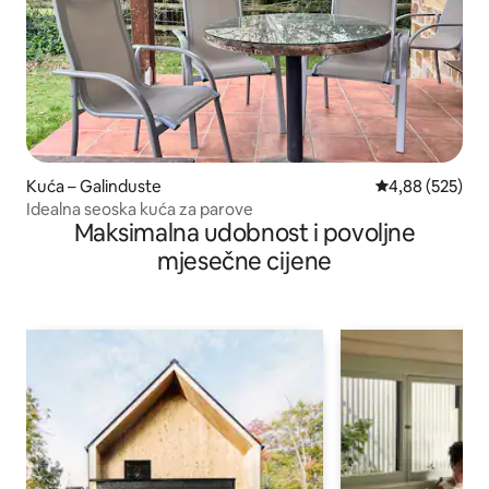
Kuća – Galinduste
Prosječna ocjen
4,88 (525)
Idealna seoska kuća za parove
Maksimalna udobnost i povoljne
mjesečne cijene