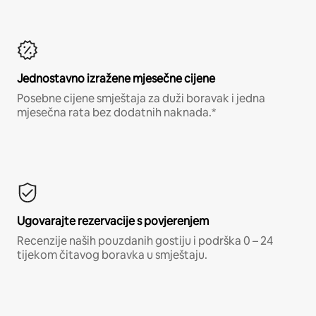
Jednostavno izražene mjesečne cijene
Posebne cijene smještaja za duži boravak i jedna
mjesečna rata bez dodatnih naknada.*
Ugovarajte rezervacije s povjerenjem
Recenzije naših pouzdanih gostiju i podrška 0 – 24
tijekom čitavog boravka u smještaju.