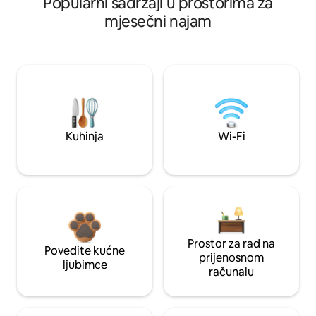
Popularni sadržaji u prostorima za
mjesečni najam
Kuhinja
Wi-Fi
Prostor za rad na
Povedite kućne
prijenosnom
ljubimce
računalu