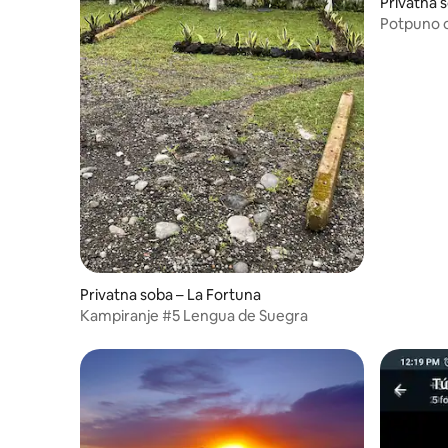
Privatna 
Potpuno o
uključeni
Privatna soba – La Fortuna
Kampiranje #5 Lengua de Suegra