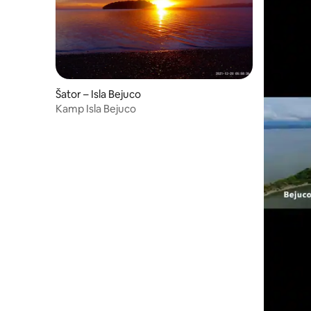
Šator – Isla Bejuco
Kamp Isla Bejuco