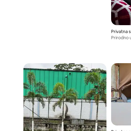
Privatna 
Prirodno