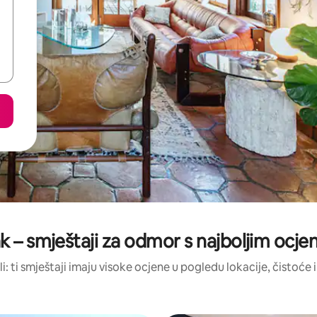
k – smještaji za odmor s najboljim ocj
li: ti smještaji imaju visoke ocjene u pogledu lokacije, čistoće i