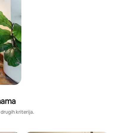
enama
 drugih kriterija.