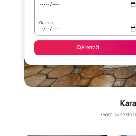
Odlazak
Pretraži
Kara
Gosti su se složi