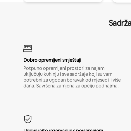
Sadrža
Dobro opremljeni smještaji
Potpuno opremljeni prostori za najam
uključuju kuhinju i sve sadržaje koji su vam
potrebni za ugodan boravak od mjesec ili više
dana. Savršena zamjena za opciju podnajma.
Ugovarajte rezervacije s povjerenjem