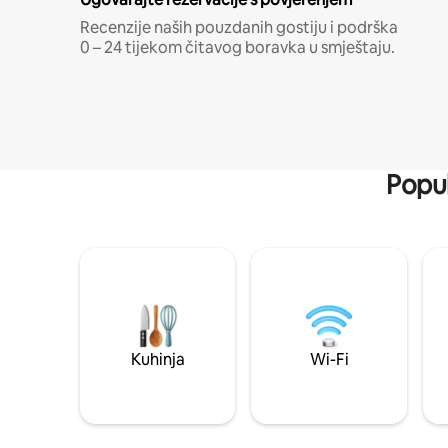
Recenzije naših pouzdanih gostiju i podrška
0 – 24 tijekom čitavog boravka u smještaju.
Popul
Kuhinja
Wi-Fi