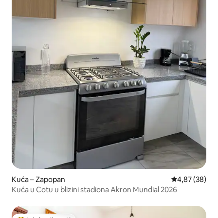
Kuća – Zapopan
Prosječna ocje
4,87 (38)
Kuća u Cotu u blizini stadiona Akron Mundial 2026