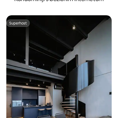
Superhost
Superhost