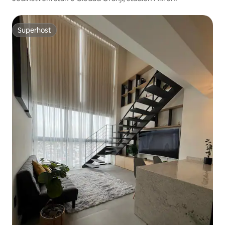
Superhost
Superhost