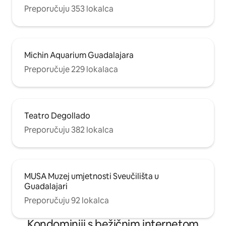
Preporučuju 353 lokalca
Michin Aquarium Guadalajara
Preporučuje 229 lokalaca
Teatro Degollado
Preporučuju 382 lokalca
MUSA Muzej umjetnosti Sveučilišta u
Guadalajari
Preporučuju 92 lokalca
Kondominiji s bežičnim internetom