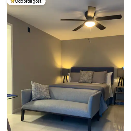
Odabrali gosti
Među najviše rangiranima s oznakom „Odabrali gosti”