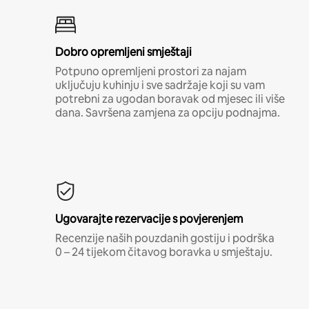
Dobro opremljeni smještaji
Potpuno opremljeni prostori za najam
uključuju kuhinju i sve sadržaje koji su vam
potrebni za ugodan boravak od mjesec ili više
dana. Savršena zamjena za opciju podnajma.
Ugovarajte rezervacije s povjerenjem
Recenzije naših pouzdanih gostiju i podrška
0 – 24 tijekom čitavog boravka u smještaju.