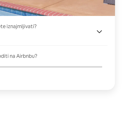
ete iznajmljivati?
diti na Airbnbu?