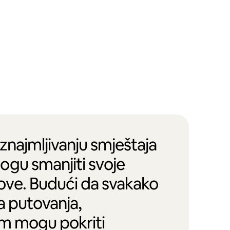
iznajmljivanju smještaja
ogu smanjiti svoje
ove. Budući da svakako
na putovanja,
em mogu pokriti