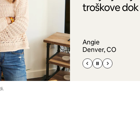
troškove dok
Angie
Denver, CO
i.