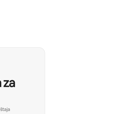
 za
štaja