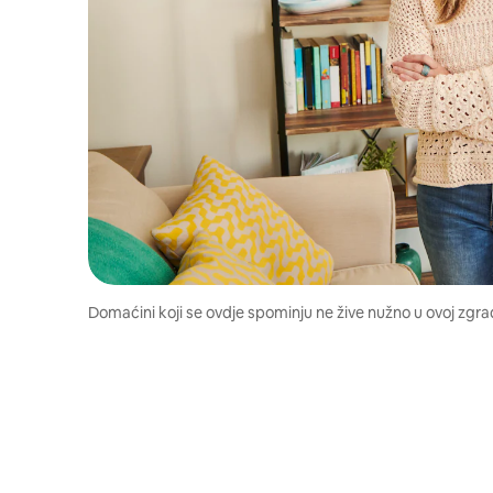
Domaćini koji se ovdje spominju ne žive nužno u ovoj zgrad