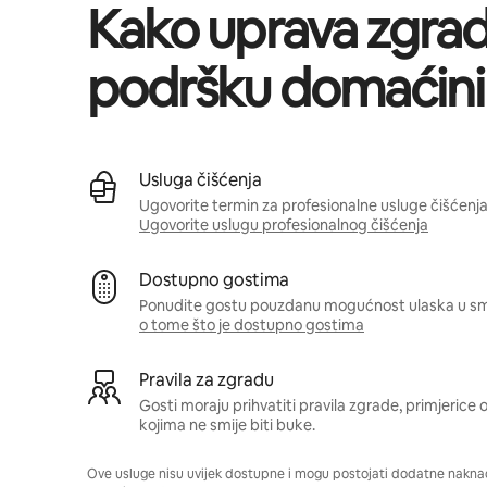
Kako uprava zgra
podršku domaćin
Usluga čišćenja
Ugovorite termin za profesionalne usluge čišćenja
Ugovorite uslugu profesionalnog čišćenja
Dostupno gostima
Ponudite gostu pouzdanu mogućnost ulaska u smj
o tome što je dostupno gostima
Pravila za zgradu
Gosti moraju prihvatiti pravila zgrade, primjerice
kojima ne smije biti buke.
Ove usluge nisu uvijek dostupne i mogu postojati dodatne naknad