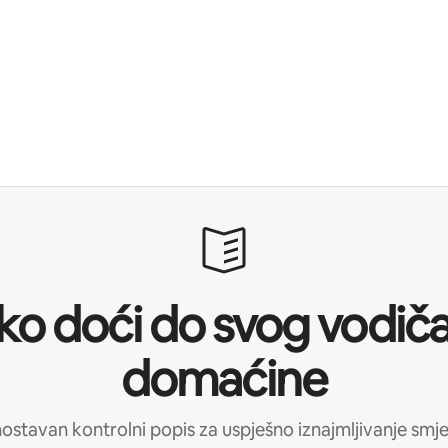
ko doći do svog vodiča
domaćine
ostavan kontrolni popis za uspješno iznajmljivanje smje