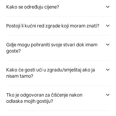
Kako se određuju cijene?
Postoji li kućni red zgrade koji moram znati?
Gdje mogu pohraniti svoje stvari dok imam
goste?
Kako će gosti ući u zgradu/smještaj ako ja
nisam tamo?
Tko je odgovoran za čišćenje nakon
odlaska mojih gostiju?