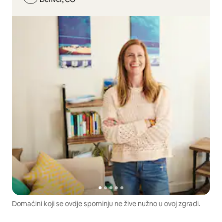
Domaćini koji se ovdje spominju ne žive nužno u ovoj zgradi.