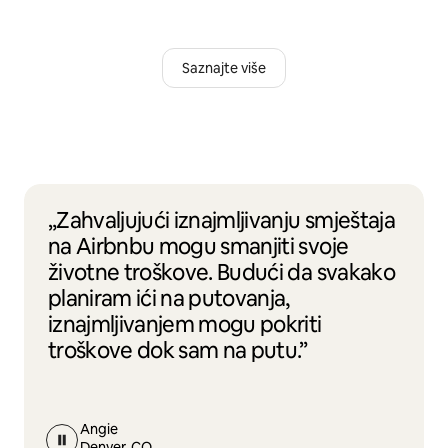
Saznajte više
„Zahvaljujući iznajmljivanju smještaja
na Airbnbu mogu smanjiti svoje
životne troškove. Budući da svakako
planiram ići na putovanja,
iznajmljivanjem mogu pokriti
troškove dok sam na putu.”
Angie
Denver, CO