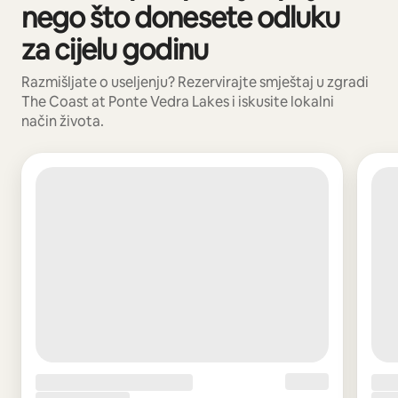
nego što donesete odluku
za cijelu godinu
Razmišljate o useljenju? Rezervirajte smještaj u zgradi
The Coast at Ponte Vedra Lakes i iskusite lokalni
način života.