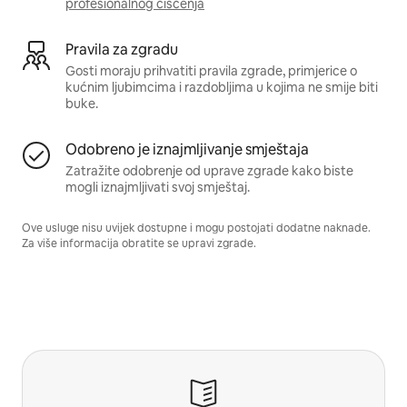
profesionalnog čišćenja
Pravila za zgradu
Gosti moraju prihvatiti pravila zgrade, primjerice o
kućnim ljubimcima i razdobljima u kojima ne smije biti
buke.
Odobreno je iznajmljivanje smještaja
Zatražite odobrenje od uprave zgrade kako biste
mogli iznajmljivati svoj smještaj.
Ove usluge nisu uvijek dostupne i mogu postojati dodatne naknade.
Za više informacija obratite se upravi zgrade.