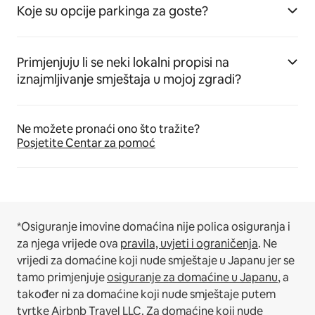
Koje su opcije parkinga za goste?
Primjenjuju li se neki lokalni propisi na
iznajmljivanje smještaja u mojoj zgradi?
Ne možete pronaći ono što tražite?
Posjetite Centar za pomoć
*Osiguranje imovine domaćina nije polica osiguranja i
za njega vrijede ova
pravila, uvjeti i ograničenja
.
Ne
vrijedi za domaćine koji nude smještaje u Japanu jer se
tamo primjenjuje
osiguranje za domaćine u Japanu
, a
također ni za domaćine koji nude smještaje putem
tvrtke Airbnb Travel LLC.
Za domaćine koji nude