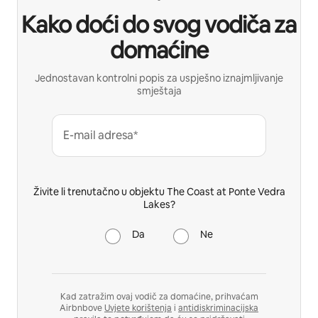
Kako doći do svog vodiča za
domaćine
Jednostavan kontrolni popis za uspješno iznajmljivanje
smještaja
E-mail adresa*
Živite li trenutačno u objektu The Coast at Ponte Vedra
Lakes?
Da
Ne
Kad zatražim ovaj vodič za domaćine, prihvaćam
Airbnbove
Uvjete korištenja
i
antidiskriminacijska