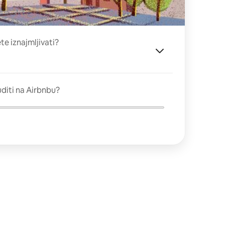
ete iznajmljivati?
diti na Airbnbu?