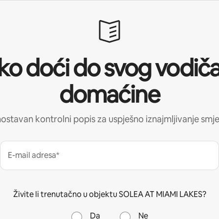
ko doći do svog vodiča
domaćine
ostavan kontrolni popis za uspješno iznajmljivanje smje
E-mail adresa*
Živite li trenutačno u objektu SOLEA AT MIAMI LAKES?
Da
Ne