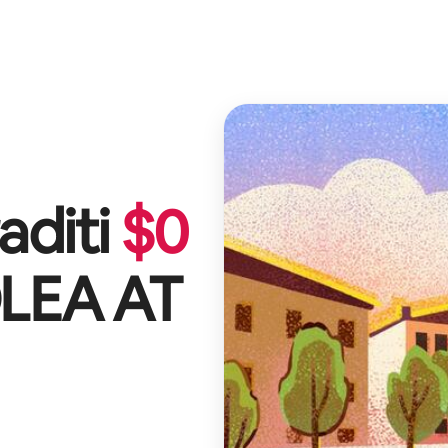
aditi
$
0
LEA AT