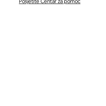
Posjetite Centar za pomoć