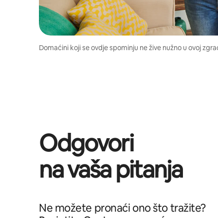
Domaćini koji se ovdje spominju ne žive nužno u ovoj zgrad
Odgovori
na vaša pitanja
Ne možete pronaći ono što tražite?