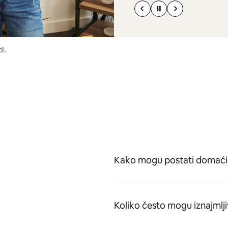
i.
Kako mogu postati domaći
Koliko često mogu iznajmlji