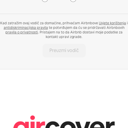
Kad zatražim ovaj vodič za domaćine, prihvaćam Airbnbove
Uvjete korištenja
i
antidiskriminacijska pravila
te potvrđujem da ću se pridržavati Airbnbovih
pravila o privatnosti
. Pristajem na to da Airbnb dostavi moje podatke za
kontakt upravi zgrade.
Preuzmi vodič