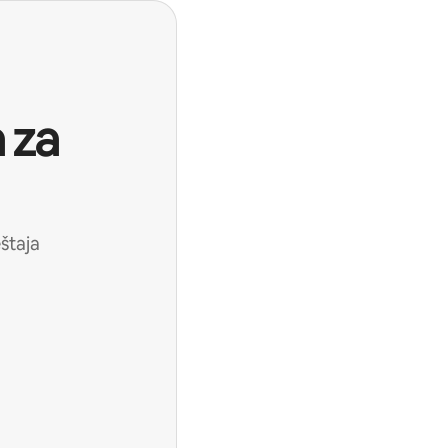
 za
štaja