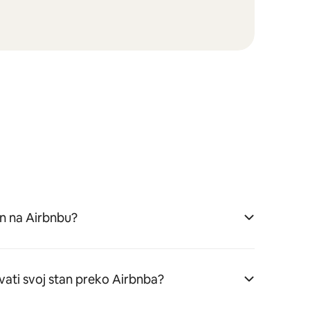
n na Airbnbu?
vati svoj stan preko Airbnba?