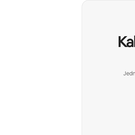
Ka
Jedn