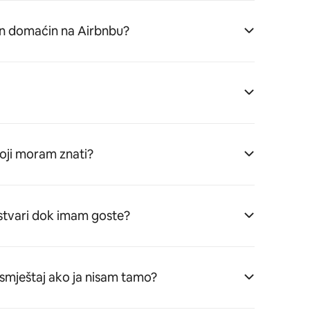
n domaćin na Airbnbu?
koji moram znati?
stvari dok imam goste?
/smještaj ako ja nisam tamo?