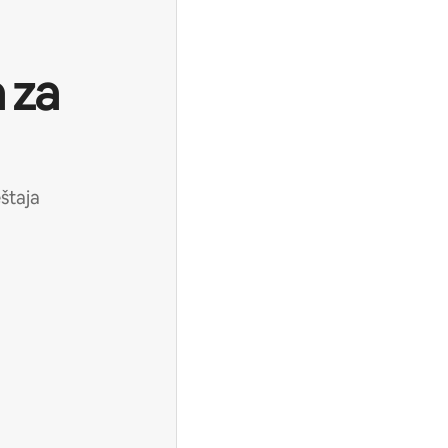
 za
štaja