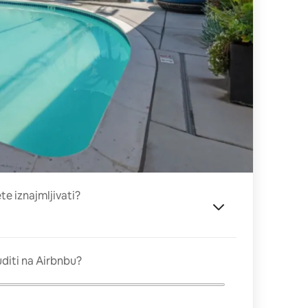
ete iznajmljivati?
diti na Airbnbu?