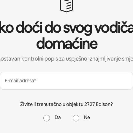
ko doći do svog vodiča
domaćine
ostavan kontrolni popis za uspješno iznajmljivanje smje
E-mail adresa*
Živite li trenutačno u objektu 2727 Edison?
Da
Ne