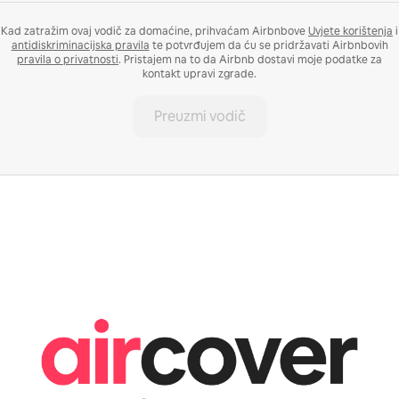
Kad zatražim ovaj vodič za domaćine, prihvaćam Airbnbove
Uvjete korištenja
i
antidiskriminacijska pravila
te potvrđujem da ću se pridržavati Airbnbovih
pravila o privatnosti
. Pristajem na to da Airbnb dostavi moje podatke za
kontakt upravi zgrade.
Preuzmi vodič