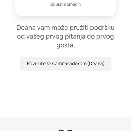
Iskusni domaćin
Deana vam može pružiti podršku
od vašeg prvog pitanja do prvog
gosta.
Povežite se s ambasadorom (Deana)