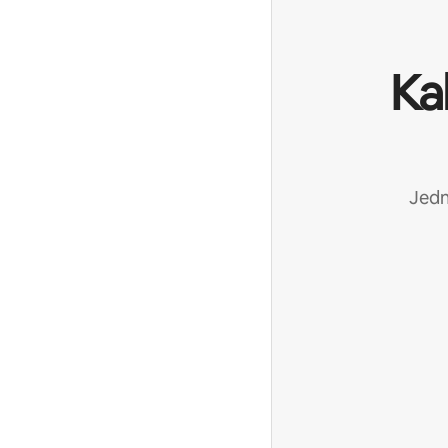
Ka
Jedn