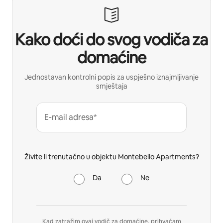
Kako doći do svog vodiča za
domaćine
Jednostavan kontrolni popis za uspješno iznajmljivanje
smještaja
E-mail adresa*
Živite li trenutačno u objektu Montebello Apartments?
Da
Ne
Kad zatražim ovaj vodič za domaćine, prihvaćam