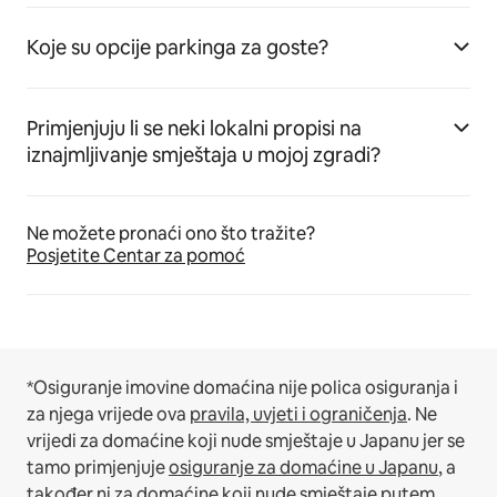
Koje su opcije parkinga za goste?
Primjenjuju li se neki lokalni propisi na
iznajmljivanje smještaja u mojoj zgradi?
Ne možete pronaći ono što tražite?
Posjetite Centar za pomoć
*Osiguranje imovine domaćina nije polica osiguranja i
za njega vrijede ova
pravila, uvjeti i ograničenja
.
Ne
vrijedi za domaćine koji nude smještaje u Japanu jer se
tamo primjenjuje
osiguranje za domaćine u Japanu
, a
također ni za domaćine koji nude smještaje putem