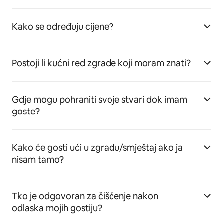
Kako se određuju cijene?
Postoji li kućni red zgrade koji moram znati?
Gdje mogu pohraniti svoje stvari dok imam
goste?
Kako će gosti ući u zgradu/smještaj ako ja
nisam tamo?
Tko je odgovoran za čišćenje nakon
odlaska mojih gostiju?