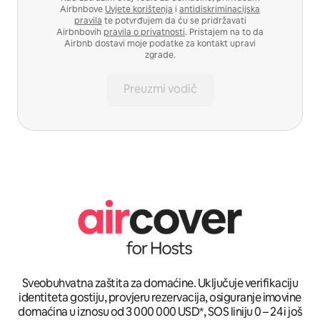
Airbnbove
Uvjete korištenja
i
antidiskriminacijska
pravila
te potvrđujem da ću se pridržavati
Airbnbovih
pravila o privatnosti
. Pristajem na to da
Airbnb dostavi moje podatke za kontakt upravi
zgrade.
Preuzmi vodič
Sveobuhvatna zaštita za domaćine. Uključuje verifikaciju
identiteta gostiju, provjeru rezervacija, osiguranje imovine
domaćina u iznosu od 3 000 000 USD*, SOS liniju 0 – 24 i još