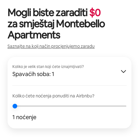
Mogli biste zaraditi
$
0
za smještaj
Montebello
Apartments
Saznajte na koji način procjenjujemo zaradu
Koliko je velik stan koji ćete iznajmljivati?
Spavaćih soba: 1
Koliko ćete noćenja ponuditi na Airbnbu?
1 noćenje