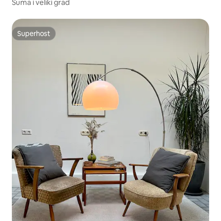
Šuma i veliki grad
Superhost
Superhost