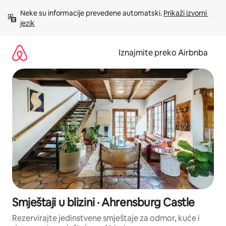
Prijeđi
Neke su informacije prevedene automatski. 
Prikaži izvorni 
na
jezik
sadržaj
Iznajmite preko Airbnba
Smještaji u blizini · Ahrensburg Castle
Rezervirajte jedinstvene smještaje za odmor, kuće i