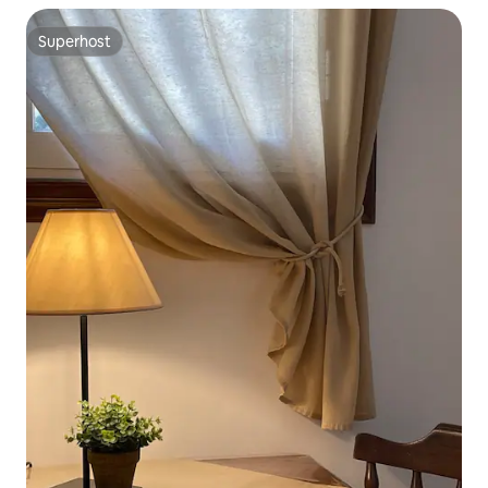
Superhost
Superhost