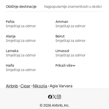
Obližnje destinacije
Najpopularnije znamenitosti u okolici
Pafos
Amman
Smještaji za odmor
Smještaji za odmor
Alanja
Beirut
Smještaji za odmor
Smještaji za odmor
Larnaka
Limassol
Smještaji za odmor
Smještaji za odmor
Haifa
Prikaži više
Smještaji za odmor
Airbnb
Cipar
Nikozija
Agia Varvara
© 2026 Airbnb, Inc.