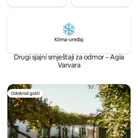
Klima-uređaj
Drugi sjajni smještaji za odmor – Agia
Varvara
Odabrali gosti
Odabrali gosti