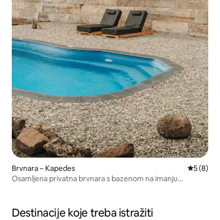
Brvnara – Kapedes
Prosječna
5 (8)
Osamljena privatna brvnara s bazenom na imanju
Monopati.
Destinacije koje treba istražiti