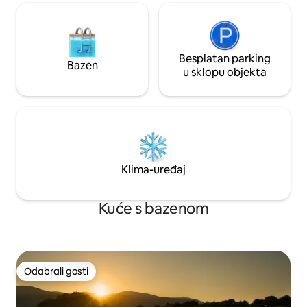
Besplatan parking
Bazen
u sklopu objekta
Klima-uređaj
Kuće s bazenom
Odabrali gosti
Odabrali gosti