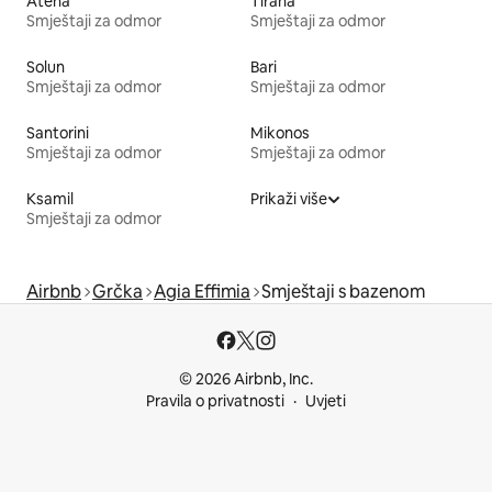
Atena
Tirana
Smještaji za odmor
Smještaji za odmor
Solun
Bari
Smještaji za odmor
Smještaji za odmor
Santorini
Mikonos
Smještaji za odmor
Smještaji za odmor
Ksamil
Prikaži više
Smještaji za odmor
Airbnb
Grčka
Agia Effimia
Smještaji s bazenom
© 2026 Airbnb, Inc.
Pravila o privatnosti
Uvjeti