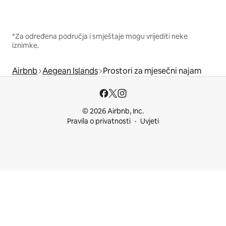
*Za određena područja i smještaje mogu vrijediti neke
iznimke.
Airbnb
Aegean Islands
Prostori za mjesečni najam
© 2026 Airbnb, Inc.
Pravila o privatnosti
Uvjeti