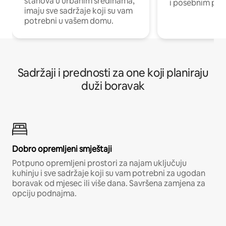
stanova u urbanim sredinama,
i posebnim pro
imaju sve sadržaje koji su vam
potrebni u vašem domu.
Sadržaji i prednosti za one koji planiraju
duži boravak
Dobro opremljeni smještaji
Potpuno opremljeni prostori za najam uključuju
kuhinju i sve sadržaje koji su vam potrebni za ugodan
boravak od mjesec ili više dana. Savršena zamjena za
opciju podnajma.