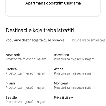
Apartman s dodatnim uslugama
Destinacije koje treba istražiti
Popularne destinacije za duže boravke
Druge vrste smještaja
New York
Barcelona
Prostori za mjesečni najam
Prostori za mjesečni najam
Firenca
Atena
Prostori za mjesečni najam
Prostori za mjesečni najam
Miami
Montreal
Prostori za mjesečni najam
Prostori za mjesečni najam
Seattle
Prikaži više
Prostori za mjesečni najam