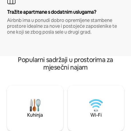
Tražite apartmane s dodatnim uslugama?
Airbnb ima u ponudi dobro opremljene stambene
prostore idealne za nove i postojeće zaposlenike te
one koji se zbog posla sele u drugi grad.
Popularni sadržaji u prostorima za
mjesečni najam
Kuhinja
Wi-Fi