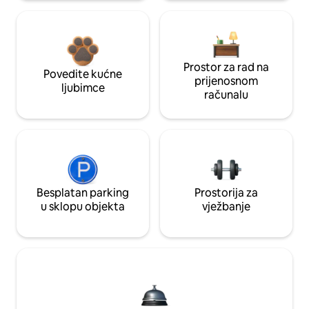
Prostor za rad na
Povedite kućne
prijenosnom
ljubimce
računalu
Besplatan parking
Prostorija za
u sklopu objekta
vježbanje