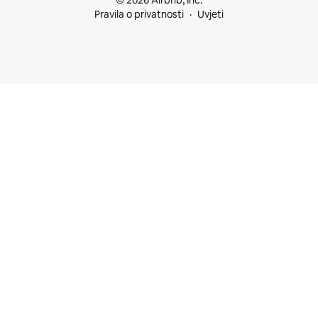
© 2026 Airbnb, Inc.
Pravila o privatnosti
Uvjeti