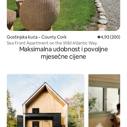
Gostinjska kuća – County Cork
Prosječna ocjen
4,93 (200)
Sea Front Apartment on the Wild Atlantic Way.
Maksimalna udobnost i povoljne
mjesečne cijene