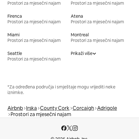
Prostori za mjesečni najam
Prostori za mjesečni najam
Firenca
Atena
Prostori za mjesečni najam
Prostori za mjesečni najam
Miami
Montreal
Prostori za mjesečni najam
Prostori za mjesečni najam
Seattle
Prikaži više
Prostori za mjesečni najam
*Za određena područja i smještaje mogu vrijediti neke
iznimke.
Airbnb
Irska
County Cork
Corcaigh
Adrigole
Prostori za mjesečni najam