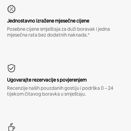
Jednostavno izražene mjesečne cijene
Posebne cijene smještaja za duži boravak i jedna
mjesečna rata bez dodatnih naknada.*
Ugovarajte rezervacije s povjerenjem
Recenzije naših pouzdanih gostiju i podrška 0 – 24
tijekom čitavog boravka u smještaju.