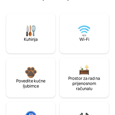
Kuhinja
Wi-Fi
Prostor za rad na
Povedite kućne
prijenosnom
ljubimce
računalu