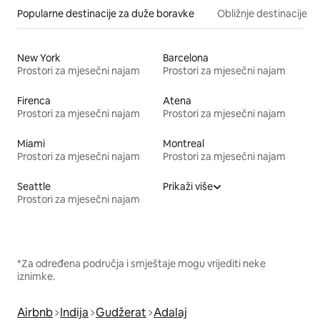
Popularne destinacije za duže boravke
Obližnje destinacije
New York
Barcelona
Prostori za mjesečni najam
Prostori za mjesečni najam
Firenca
Atena
Prostori za mjesečni najam
Prostori za mjesečni najam
Miami
Montreal
Prostori za mjesečni najam
Prostori za mjesečni najam
Seattle
Prikaži više
Prostori za mjesečni najam
*Za određena područja i smještaje mogu vrijediti neke
iznimke.
Airbnb
Indija
Gudžerat
Adalaj