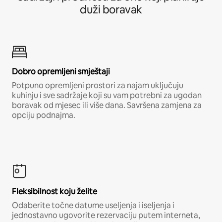
duži boravak
Dobro opremljeni smještaji
Potpuno opremljeni prostori za najam uključuju
kuhinju i sve sadržaje koji su vam potrebni za ugodan
boravak od mjesec ili više dana. Savršena zamjena za
opciju podnajma.
Fleksibilnost koju želite
Odaberite točne datume useljenja i iseljenja i
jednostavno ugovorite rezervaciju putem interneta,