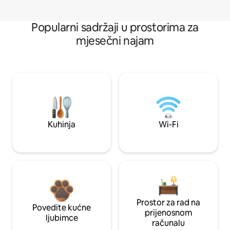
Popularni sadržaji u prostorima za
mjesečni najam
Kuhinja
Wi-Fi
Prostor za rad na
Povedite kućne
prijenosnom
ljubimce
računalu