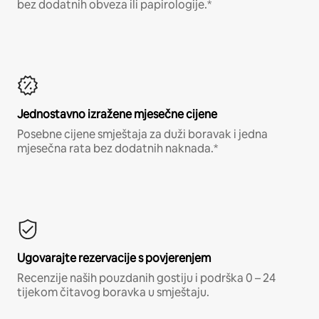
bez dodatnih obveza ili papirologije.*
Jednostavno izražene mjesečne cijene
Posebne cijene smještaja za duži boravak i jedna
mjesečna rata bez dodatnih naknada.*
Ugovarajte rezervacije s povjerenjem
Recenzije naših pouzdanih gostiju i podrška 0 – 24
tijekom čitavog boravka u smještaju.