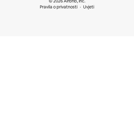
© 2026 Airbnb, Inc.
Pravila o privatnosti
Uvjeti