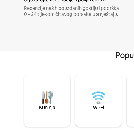
Recenzije naših pouzdanih gostiju i podrška
0 – 24 tijekom čitavog boravka u smještaju.
Popul
Kuhinja
Wi-Fi