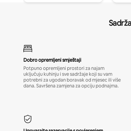
Sadrža
Dobro opremljeni smještaji
Potpuno opremljeni prostori za najam
uključuju kuhinju i sve sadržaje koji su vam
potrebni za ugodan boravak od mjesec ili više
dana. Savršena zamjena za opciju podnajma.
Ugovarajte rezervacije s povjerenjem