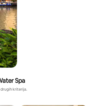
 Water Spa
 drugih kriterija.