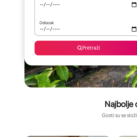
Odlazak
Pretraži
Najbolje 
Gosti su se složi