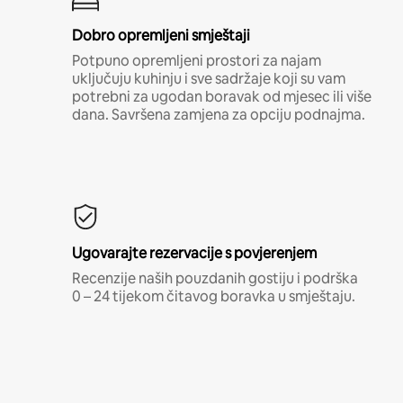
Dobro opremljeni smještaji
Potpuno opremljeni prostori za najam
uključuju kuhinju i sve sadržaje koji su vam
potrebni za ugodan boravak od mjesec ili više
dana. Savršena zamjena za opciju podnajma.
Ugovarajte rezervacije s povjerenjem
Recenzije naših pouzdanih gostiju i podrška
0 – 24 tijekom čitavog boravka u smještaju.