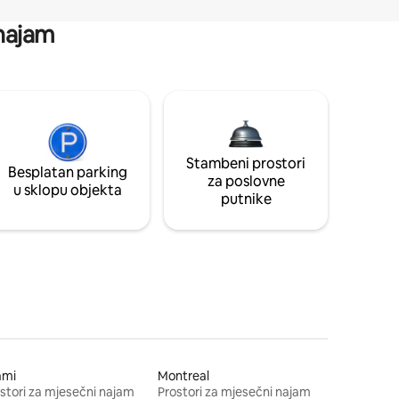
 najam
Stambeni prostori
Besplatan parking
za poslovne
u sklopu objekta
putnike
ami
Montreal
stori za mjesečni najam
Prostori za mjesečni najam