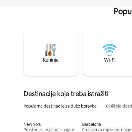
Popul
Kuhinja
Wi-Fi
Destinacije koje treba istražiti
Popularne destinacije za duže boravke
Obližnje dest
New York
Barcelona
Prostori za mjesečni najam
Prostori za mjesečni naja