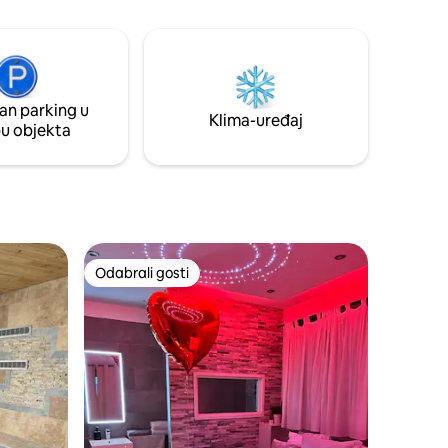
an parking u
Klima-uređaj
pu objekta
Odabrali gosti
Odabrali gosti