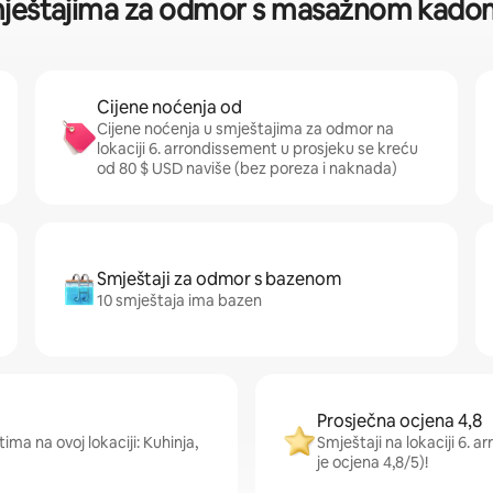
smještajima za odmor s masažnom kado
Cijene noćenja od
Cijene noćenja u smještajima za odmor na
lokaciji 6. arrondissement u prosjeku se kreću
od 80 $ USD naviše (bez poreza i naknada)
Smještaji za odmor s bazenom
10 smještaja ima bazen
Prosječna ocjena 4,8
ima na ovoj lokaciji: Kuhinja,
Smještaji na lokaciji 6. 
je ocjena 4,8/5)!