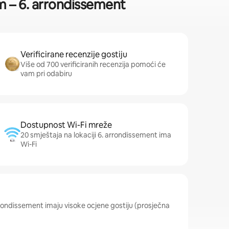
m – 6. arrondissement
Verificirane recenzije gostiju
Više od 700 verificiranih recenzija pomoći će
vam pri odabiru
Dostupnost Wi-Fi mreže
20 smještaja na lokaciji 6. arrondissement ima
Wi-Fi
arrondissement imaju visoke ocjene gostiju (prosječna